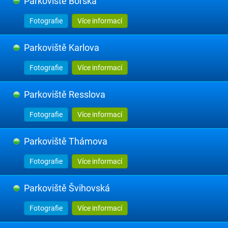
Parkoviště Borská
Fotografie
Více informací
Parkoviště Karlova
Fotografie
Více informací
Parkoviště Resslova
Fotografie
Více informací
Parkoviště Thámova
Fotografie
Více informací
Parkoviště Švihovská
Fotografie
Více informací