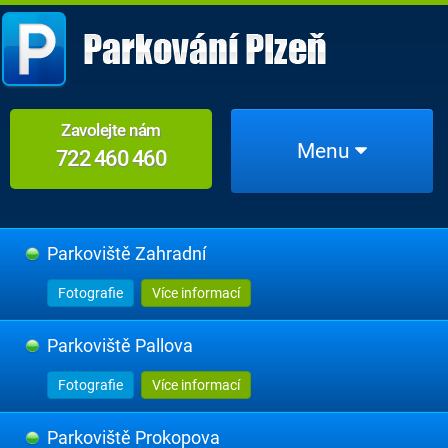
Zavolejte nám
Menu
722 460 460
Parkoviště Zahradní
Fotografie
Více informací
Parkoviště Pallova
Fotografie
Více informací
Parkoviště Prokopova