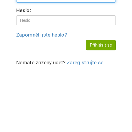
Heslo:
Zapomněli jste heslo?
Přihlásit se
Nemáte zřízený účet?
Zaregistrujte se!