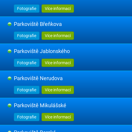
Fotografie
Více informací
Parkoviště Břeňkova
Fotografie
Více informací
Parkoviště Jablonského
Fotografie
Více informací
Parkoviště Nerudova
Fotografie
Více informací
Parkoviště Mikulášské
Fotografie
Více informací