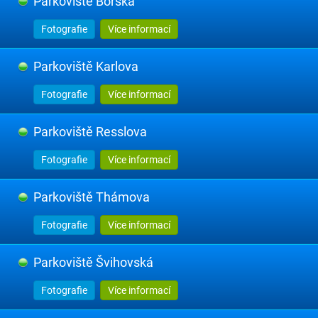
Parkoviště Borská
Fotografie
Více informací
Parkoviště Karlova
Fotografie
Více informací
Parkoviště Resslova
Fotografie
Více informací
Parkoviště Thámova
Fotografie
Více informací
Parkoviště Švihovská
Fotografie
Více informací