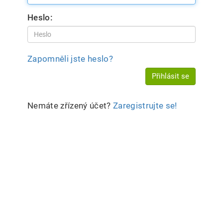
Heslo:
Zapomněli jste heslo?
Přihlásit se
Nemáte zřízený účet?
Zaregistrujte se!