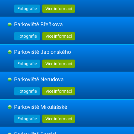
Fotografie
Více informací
Parkoviště Břeňkova
Fotografie
Více informací
Parkoviště Jablonského
Fotografie
Více informací
Parkoviště Nerudova
Fotografie
Více informací
Parkoviště Mikulášské
Fotografie
Více informací