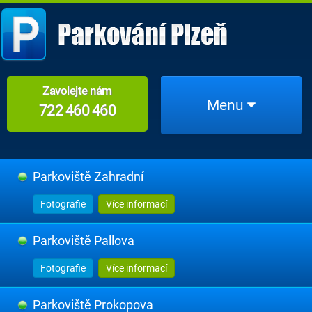
Zavolejte nám
Menu
722 460 460
Parkoviště Zahradní
Fotografie
Více informací
Parkoviště Pallova
Fotografie
Více informací
Parkoviště Prokopova